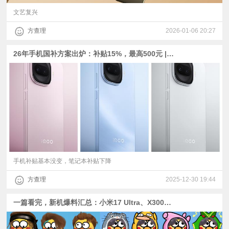
文艺复兴
方查理
2026-01-06 20:27
26年手机国补方案出炉：补贴15%，最高500元 | iQOO Z11 Turbo外观公布、X300 Ultra或取消拍照键
手机补贴基本没变，笔记本补贴下降
方查理
2025-12-30 19:44
一篇看完，新机爆料汇总：小米17 Ultra、X300U、Find X9U、荣耀WIN/Power2、一加Turbo、Z11 Turbo新机海