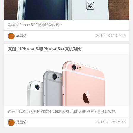
这样的iPhone 5SE是你所爱的吗？
莫昌佑
2016-03-01 07:17
真图！iPhone 5与iPhone 5se真机对比
这是一张来自越南的iPhone 5se泄露图，比此前的泄露图更具真实性。
莫昌佑
2016-01-25 15:23