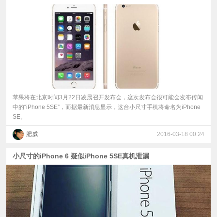
视
频
科
普
苹果将在北京时间3月22日凌晨召开发布会，这次发布会很可能会发布传闻
中的“iPhone 5SE”，而据最新消息显示，这台小尺寸手机将命名为iPhone
体
SE。
肥威
2016-03-18 00:24
验
小尺寸的iPhone 6 疑似iPhone 5SE真机泄漏
专
题