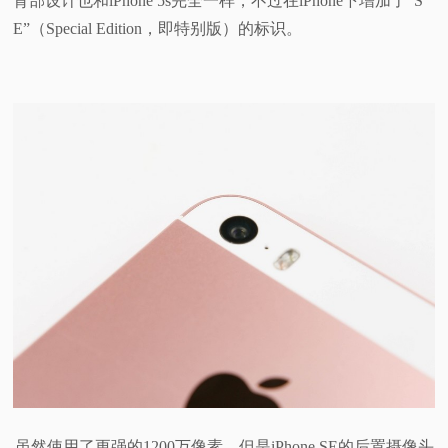
背部设计也和iPhone 5s完全一样，不过在iPhone下增加了“S
E”（Special Edition，即特别版）的标识。
虽然使用了更强的1200万像素，但是iPhone SE的后置摄像头