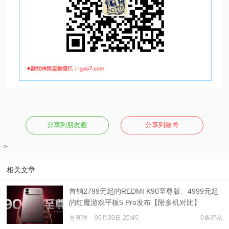
分享到朋友圈
分享到微博
-->
相关文章
首销2799元起的REDMI K90至尊版、4999元起
的红魔游戏平板5 Pro发布【附多机对比】
方查理
06月30日 20:45
0条评论