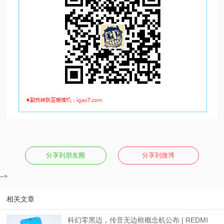
分享到朋友圈
分享到微博
-->
相关文章
科幻零黑边，传音无边框概念机公布 | REDMI