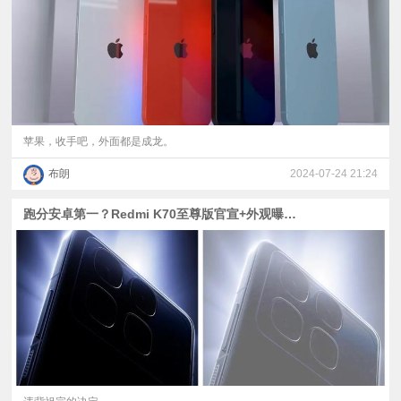
苹果，收手吧，外面都是成龙。
布朗
2024-07-24 21:24
跑分安卓第一？Redmi K70至尊版官宣+外观曝光 | 超速了，iPhone 16系列或有40W快充