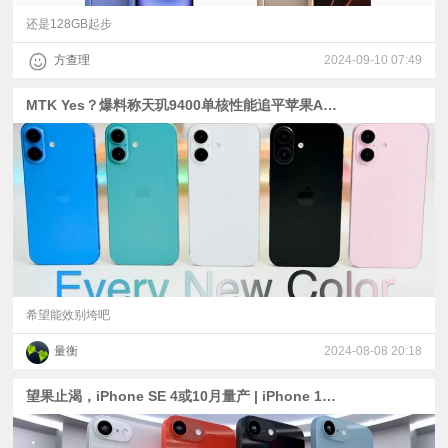
还是128GB起步
方查理
2024-09-10 07:49
MTK Yes？爆料称天玑9400单核性能追平苹果A17 Pro；iPhone 16五色机模：蓝/绿/粉/白/黑
希望能效别垮吧
量衡
2024-08-08 20:18
望果止渴，iPhone SE 4或10月量产 | iPhone 17系列会有可变光圈？| 折叠屏iPhone 2026年见