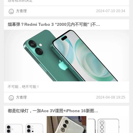
违背祖宗的决定
方查理
2024-07-10 20:34
烟幕弹？Redmi Turbo 3 “2000元内不可能” |不可能！iPhone 16新渲染图上热搜|小米首款开放式耳机预热
不可能，绝不可能！
方查理
2024-04-08 19:25
都是红绿灯，一加Ace 3V谍照+iPhone 16新图出炉 | 索尼或退出大陆市场 | vivo Pad3外观与新爆料