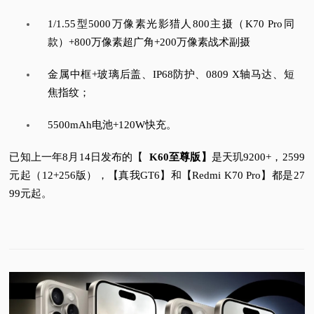
1/1.55型5000万像素光影猎人800主摄（K70 Pro同
款）+800万像素超广角+200万像素战术副摄
金属中框+玻璃后盖、IP68防护、0809 X轴马达、短
焦指纹；
5500mAh电池+120W快充。
已知上一年8月14日发布的【
K60至尊版】
是天玑9200+，2599
元起（12+256版），【真我GT6】和【Redmi K70 Pro】都是27
99元起。