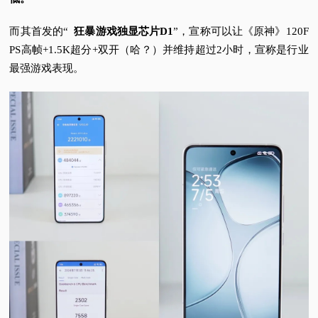
而其首发的“
狂暴游戏独显芯片D1
”，宣称可以让《原神》120F
PS高帧+1.5K超分+双开（哈？
）并维持超过2小时，宣称是行业
最强游戏表现。