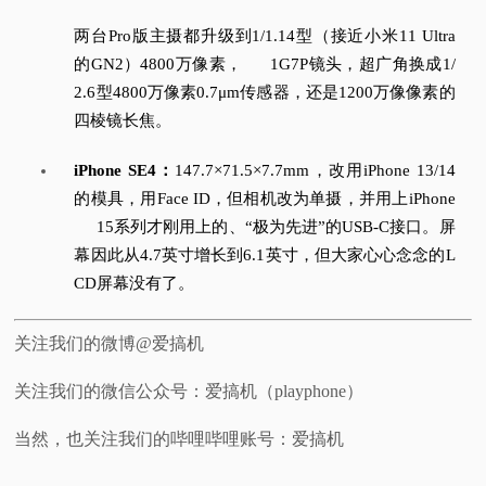
两台Pro版主摄都升级到1/1.14型（接近小米11 Ultra
的GN2）4800万像素，
1G7P镜头，
超广角换成1/
2.6型4800万像素0.7μm传感器，还是1200万像像素的
四棱镜长焦。
iPhone SE4：
147.7×71.5×7.7mm，改用iPhone 13/14
的模具，用Face ID，但相机改为单摄，并用上iPhone
15系列才刚用上的、“极为先进”的USB-C接口。
屏
幕因此从4.7英寸增长到6.1英寸，但大家心心念念的L
CD屏幕没有了。
关注我们的微博@爱搞机
关注我们的微信公众号：爱搞机（playphone）
当然，也关注我们的哔哩哔哩账号：爱搞机