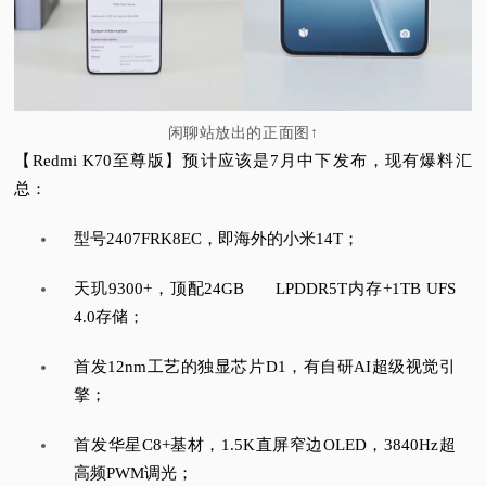
闲聊站放出的正面图↑
【Redmi K70至尊版】预计应该是7月中下发布，现有爆料汇
总：
型号2407FRK8EC，即海外的小米14T；
天玑9300+，顶配24GB LPDDR5T内存+1TB UFS
4.0存储；
首发12nm工艺的独显芯片D1，有自研AI超级视觉引
擎；
首发华星C8+基材，1.5K直屏窄边OLED，3840Hz超
高频PWM调光；