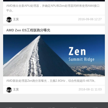
AMD推出全新APU处理器，并确定APU和Zen处理器同样将使用AM4接口
平台。
王昊
2016-09-06 12:27
AMD Zen ES工程版跑分曝光
AMD新款处理器Zen跑分首曝光，主频2.8GHz，综合性能超i5-4670k。
王昊
2016-08-11 11:03