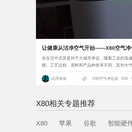
让健康从洁净空气开始——X80空气净
在生活中尤其是对于大城市来说，随着工业的迅
模、工艺过程、原料和产品种类等不同，其对大
试用体验
X80空气净化器
X80
X80
相关专题推荐
X80
苹果
谷歌
智能硬