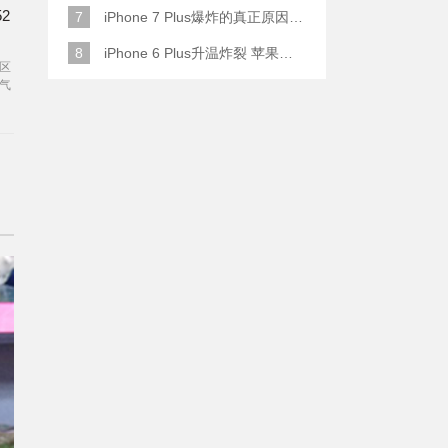
2
7
iPhone 7 Plus爆炸的真正原因原来是这样
8
iPhone 6 Plus升温炸裂 苹果赔了一部全新的
区
气
同
在