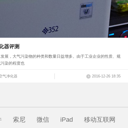
化器评测
速发展，大气污染物的种类和数量日益增多。由于工业企业的性质、规
气污染的程度也
空气净化器
2016-12-26 18:35
件
索尼
微信
iPad
移动互联网