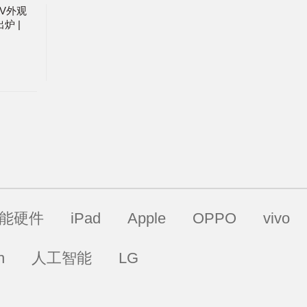
3V外观
炉 |
爆料
能硬件
iPad
Apple
OPPO
vivo
h
人工智能
LG