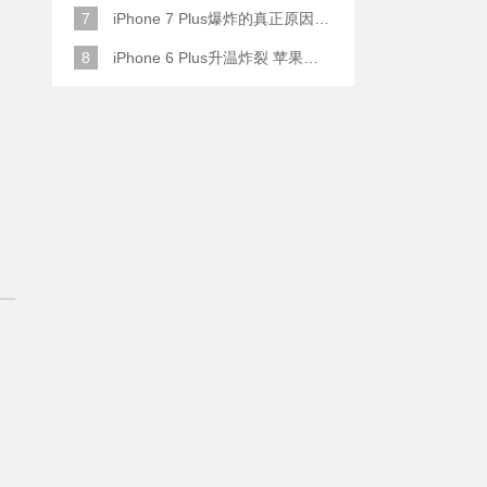
7
iPhone 7 Plus爆炸的真正原因原来是这样
8
iPhone 6 Plus升温炸裂 苹果赔了一部全新的