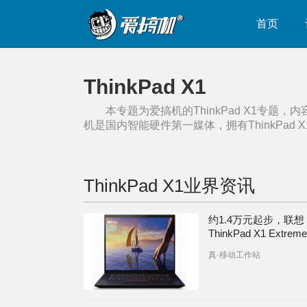
首页
ThinkPad X1
本专题为爱搞机的
ThinkPad X1
专题，内
机是国内智能硬件第一媒体，拥有
ThinkPad X
ThinkPad X1
业界资讯
约1.4万元起步，联想
ThinkPad X1 Extrem
4发布
真·移动工作站