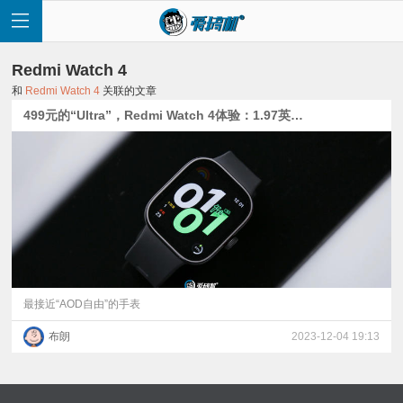
Redmi Watch 4
和
Redmi Watch 4
关联的文章
499元的“Ultra”，Redmi Watch 4体验：1.97英寸屏+夸张续航
首
页
快
讯
最接近“AOD自由”的手表
布朗
2023-12-04 19:13
评
测