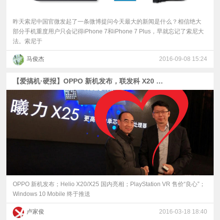
昨天索尼中国官微发起了一条微博提问今天最大的新闻是什么？相信绝大
部分手机重度用户只会记得iPhone 7和iPhone 7 Plus，早就忘记了索尼大
法。索尼于
马俊杰
2016-09-08 15:24
【爱搞机·硬报】OPPO 新机发布，联发科 X20 亮相
OPPO 新机发布；Helio X20/X25 国内亮相；PlayStation VR 售价“良心”；
Windows 10 Mobile 终于推送
卢家俊
2016-03-18 18:40