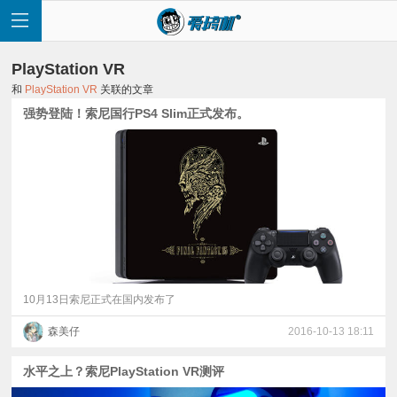
PlayStation VR
和
PlayStation VR
关联的文章
强势登陆！索尼国行PS4 Slim正式发布。
首
页
快
讯
10月13日索尼正式在国内发布了
森美仔
2016-10-13 18:11
评
水平之上？索尼PlayStation VR测评
测