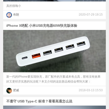
真的很嗨小
布朗
2020-07-29 19:15
iPhone X绝配 小米USB充电器60W快充版体验
新一代的iPhone要实现快充，原厂配件的方案成本有点高，那有没有效果
好又更经济实惠的玩法呢？本文介绍的这款新品相信会帮到大家：
肥威
2018-03-13 15:53
不遵守 USB Type-C 标准？看看高通怎么说