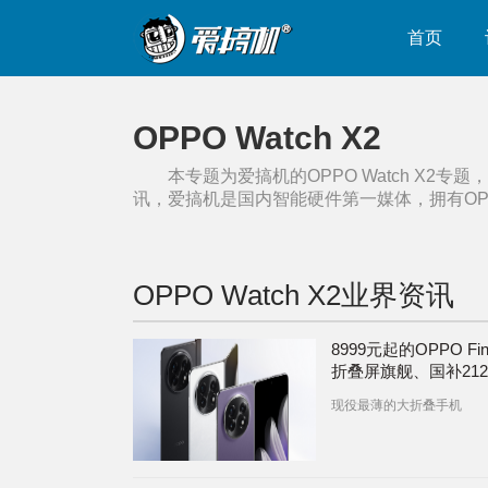
首页
OPPO Watch X2
本专题为爱搞机的
OPPO Watch X2
专题，
讯，爱搞机是国内智能硬件第一媒体，拥有
OP
OPPO Watch X2
业界资讯
8999元起的OPPO Fin
折叠屏旗舰、国补212
的OPPO Watch X2
现役最薄的大折叠手机