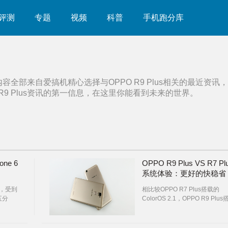
评测
专题
视频
科普
手机跑分库
内容全部来自爱搞机精心选择与
OPPO R9 Plus
相关的最近资讯，
9 Plus
资讯的第一信息，在这里你能看到未来的世界。
one 6
OPPO R9 Plus VS R7 Pl
系统体验：更好的快稳省
来，受到
相比较OPPO R7 Plus搭载的
五分
ColorOS 2.1，OPPO R9 Plus
的跑男
的ColorOS 3.0真心可谓在美感
操作、安全等方面全方位提升。