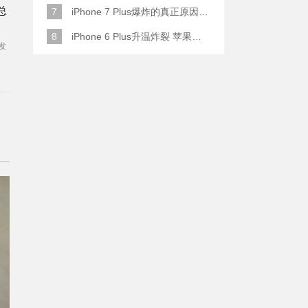
总
7
iPhone 7 Plus爆炸的真正原因原来是这样
8
iPhone 6 Plus升温炸裂 苹果赔了一部全新的
发
区