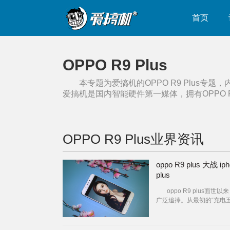
首页
OPPO R9 Plus
本专题为爱搞机的
OPPO R9 Plus
专题，
爱搞机是国内智能硬件第一媒体，拥有
OPPO R
OPPO R9 Plus
业界资讯
oppo R9 plus 大战 iph
plus
oppo R9 plus面世以
广泛追捧。从最初的“充电
钟，通话两小时”，到后来
力推