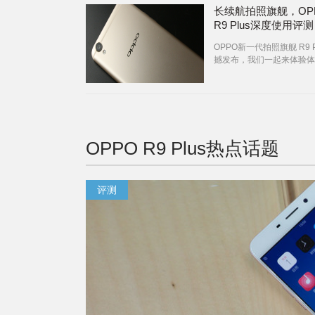
长续航拍照旗舰，OP
R9 Plus深度使用评测
OPPO新一代拍照旗舰 R9 P
撼发布，我们一起来体验体
OPPO R9 Plus
热点话题
评测