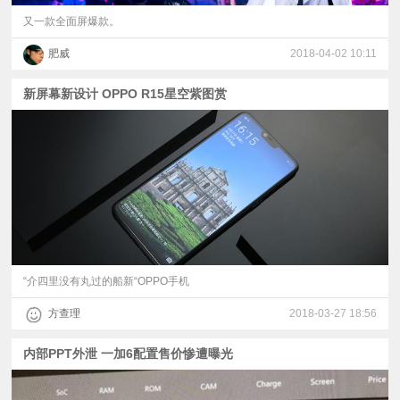
又一款全面屏爆款。
肥威
2018-04-02 10:11
新屏幕新设计 OPPO R15星空紫图赏
“介四里没有丸过的船新“OPPO手机
方查理
2018-03-27 18:56
内部PPT外泄 一加6配置售价惨遭曝光