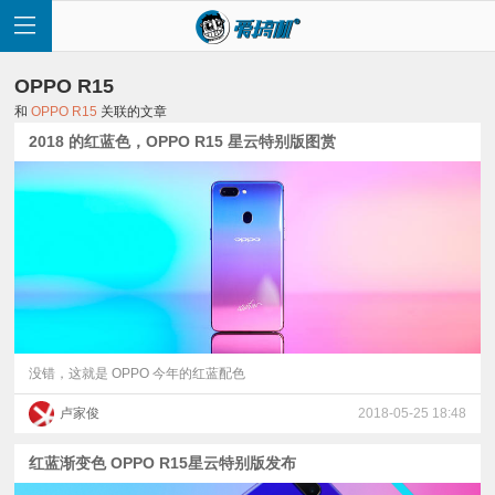
OPPO R15
和
OPPO R15
关联的文章
2018 的红蓝色，OPPO R15 星云特别版图赏
首
页
快
讯
没错，这就是 OPPO 今年的红蓝配色
卢家俊
2018-05-25 18:48
评
红蓝渐变色 OPPO R15星云特别版发布
测