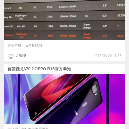
这个价格，我是拒绝的
方查理
2018-03-22 11:36
首发骁龙670？OPPO R15官方曝光