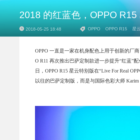
2018 的红蓝色，OPPO R
OPPO
OPPO R15
星
2018-05-25 18:48
OPPO 一直是一家在机身配色上用于创新的厂商，
O R11 再次推出巴萨定制款进一步提升“红蓝”配
日，OPPO R15 星云特别版在“Live For R
以往的巴萨定制版，而是与国际色彩大师 Karim 