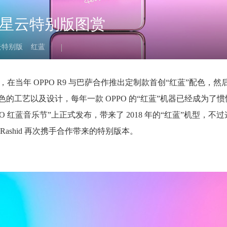
15 星云特别版图赏
云特别版
红蓝
在当年 OPPO R9 与巴萨合作推出定制款首创“红蓝”配色，然后
色的工艺以及设计，每年一款 OPPO 的“红蓝”机器已经成为了惯性。
eal OPPO 红蓝音乐节”上正式发布，带来了 2018 年的“红蓝”机型，
Rashid 再次携手合作带来的特别版本。