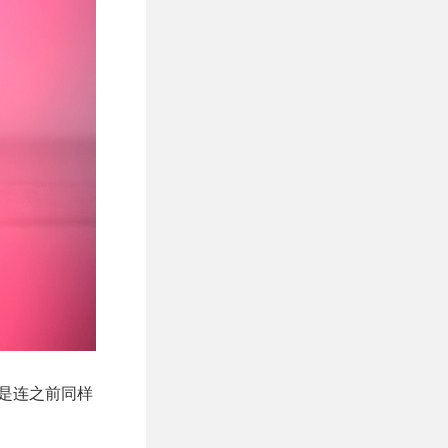
遇可是连之前同样