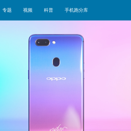
专题
视频
科普
手机跑分库