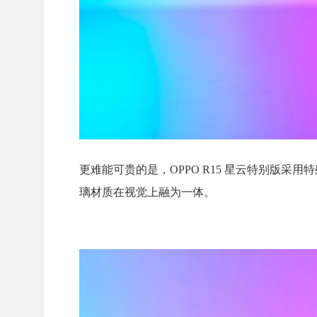
更难能可贵的是，OPPO R15 星云特别版
璃材质在视觉上融为一体。