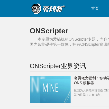
首页
ONScripter
本专题为爱搞机的
ONScripter
专题，内容
国内智能硬件第一媒体，拥有
ONScripter
资讯
ONScripter
业界资讯
宅男宅女福利：移动
ONS 模拟器
这回为大家带来移动端 ON
器的推荐（内有福利）