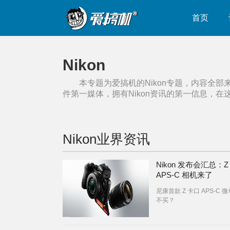
首页
Nikon
本专题为爱搞机的
Nikon
专题，内容全部
件第一媒体，拥有
Nikon
资讯的第一信息，在
Nikon
业界资讯
Nikon 发布会汇总：Z
APS-C 相机来了
尼康首款 Z 卡口 APS-C 
不买？