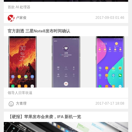
首款 AI 处理器
卢家俊
2017-09-03 01:46
官方剧透 三星Note8发布时间确认
领导人日常吹逼
方查理
2017-07-17 18:08
【硬报】苹果发布会来袭，IFA 新机一览