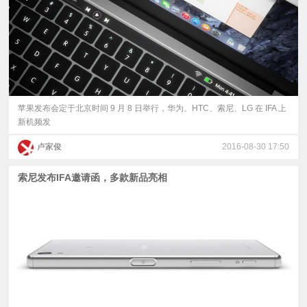
苹果发布会定于北京时间 9 月 8 日举行，华为、HTC、索尼、LG 在 IFA 上
新机频发
卢家俊
2016-08-30 17:50
索尼发布IFA邀请函，多款新品亮相