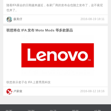
随着IFA展会的日期越来越近，各家厂商的发布会也随之发布了，这不索尼
也来了。
森美仔
2016-08-19 18:11
联想将在 IFA 发布 Moto Mods 等多款新品
联想表示老子在 IFA 上要秀黑科技
卢家俊
2016-08-12 18:16