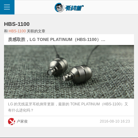
HBS-1100
和
HBS-1100
关联的文章
质感取胜，LG TONE PLATINUM（HBS-1100）体验
首
页
快
讯
LG 的无线蓝牙耳机例常更新，最新的 TONE PLATINUM（HBS-1100）又
有什么进化吗？
评
卢家俊
2016-08-10 16:23
测