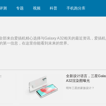
评测
专题
视频
科普
手机跑分库
全部来自爱搞机精心选择与
Galaxy A32
相关的最近资讯，爱搞机
的第一信息，在这里你能看到未来的世界。
：
全新设计语言，三星Gala
A32渲染图曝光
明年三星的家族设计？