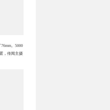
6mm。5000
配置，传闻主摄