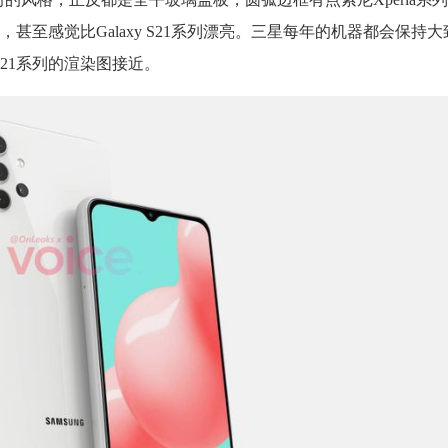
至感觉比Galaxy S21系列漂亮。三星每年的机器都会保持
y S21系列的渲染图接近。