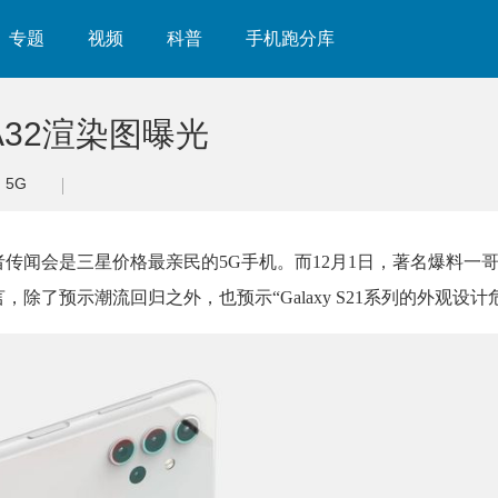
专题
视频
科普
手机跑分库
A32渲染图曝光
5G
，后者传闻会是三星价格最亲民的5G手机。而12月1日，著名爆料一哥@e
语言，除了预示潮流回归之外，也预示“Galaxy S21系列的外观设计