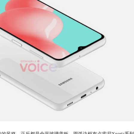
像几年前的风格，正反都是全平玻璃盖板，圆弧边框有点索尼Xperia