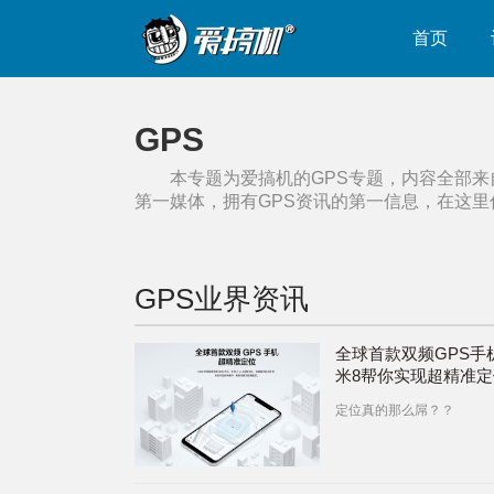
首页
GPS
本专题为爱搞机的
GPS
专题，内容全部来
第一媒体，拥有
GPS
资讯的第一信息，在这里
GPS
业界资讯
全球首款双频GPS手
米8帮你实现超精准定
定位真的那么屌？？