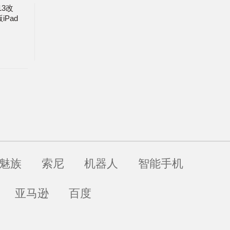
13改
iPad
魅族
索尼
机器人
智能手机
亚马逊
百度