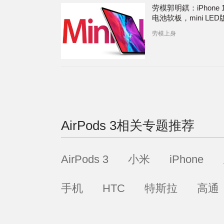
劳模郭明錤：iPhone 
电池软板，mini LED版
明年上半年量产
劳模上身
AirPods 3
相关专题推荐
AirPods 3
小米
iPhone
手机
HTC
特斯拉
高通