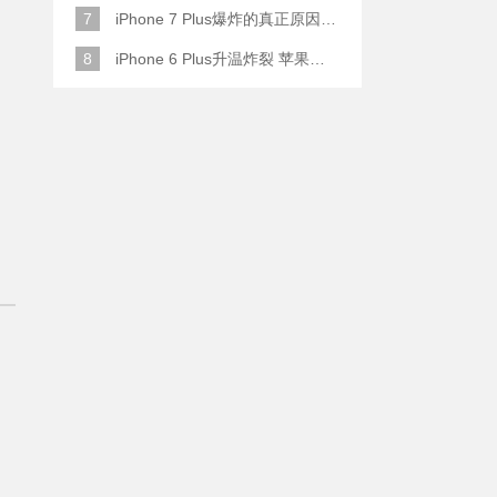
7
iPhone 7 Plus爆炸的真正原因原来是这样
8
iPhone 6 Plus升温炸裂 苹果赔了一部全新的