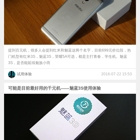
提到百元机，很多人会提到红米和魅蓝这两个名字，目前699元价位段，热
门机型有红米3S，魅蓝3S，荣耀5A可选，都是主打青春，学生机。魅蓝
3S，是否能延续魅族小而
试用体验
2016-07-22 15:53
可能是目前最好用的千元机——魅蓝3S使用体验