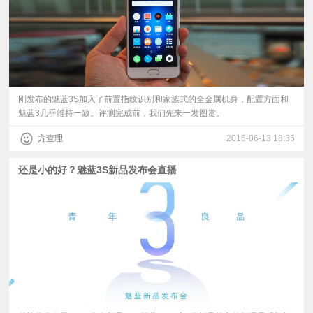
刚发布的魅蓝3S加入了前置指纹识别和家族式的全金属机身，配置方面和
魅蓝3几乎维持一致。评测完成前，我们先来一发图赏。
方查理
2016-06-13 18:35
还是小的好？魅蓝3S新品发布会直播