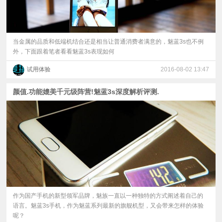
当金属的品质和低端机结合还是相当让普通消费者满意的，魅蓝3s也不例
外，下面跟着笔者看看魅蓝3s表现如何
试用体验
2016-08-02 13:47
颜值.功能媲美千元级阵营!魅蓝3s深度解析评测.
作为国产手机的新型领军品牌，魅族一直以一种独特的方式阐述着自己的
语言。魅蓝3s手机，作为魅蓝系列最新的旗舰机型，又会带来怎样的体验
呢？