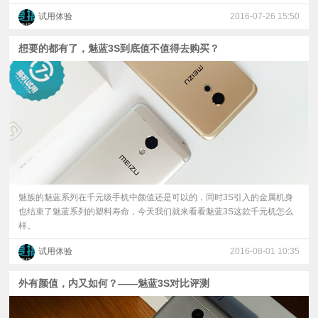
试用体验
2016-07-26 15:50
想要的都有了，魅蓝3S到底值不值得去购买？
魅族的魅蓝系列在千元级手机中颜值还是可以的，同时3S引入的金属机身
也结束了魅蓝系列的塑料寿命，今天我们就来看看魅蓝3S这款千元机怎么
样。
试用体验
2016-08-01 10:35
外有颜值，内又如何？——魅蓝3S对比评测