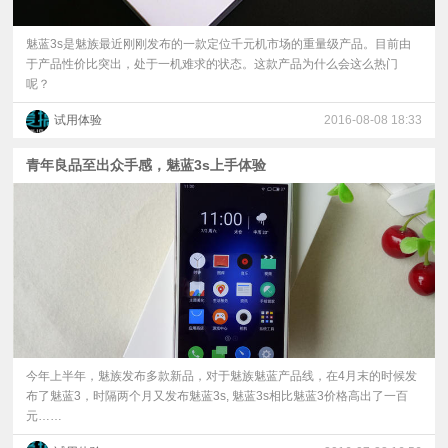
魅蓝3s是魅族最近刚刚发布的一款定位千元机市场的重量级产品。目前由
于产品性价比突出，处于一机难求的状态。这款产品为什么会这么热门
呢？
试用体验
2016-08-08 18:33
青年良品至出众手感，魅蓝3s上手体验
今年上半年，魅族发布多款新品，对于魅族魅蓝产品线，在4月末的时候发
布了魅蓝3，时隔两个月又发布魅蓝3s, 魅蓝3s相比魅蓝3价格高出了一百
元……