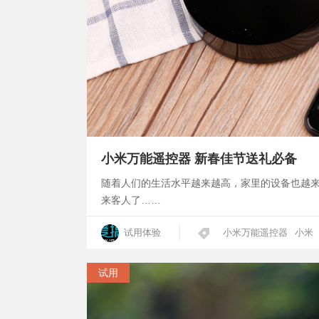
小米万能遥控器 新春佳节送礼必备
随着人们的生活水平越来越高，家里的设备也越
来客人了……
试用体验
小米万能遥控器
小米
试用