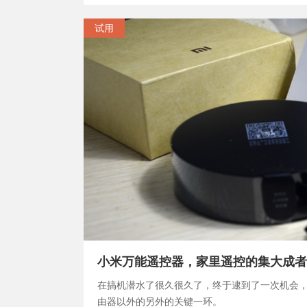
试用
小米万能遥控器，家里遥控的集大成者
在搞机潜水了很久很久了，终于逮到了一次机会
由器以外的另外的关键一环。