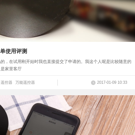
单使用评测
品的，在试用刚开始时我也直接提交了申请的。我这个人呢是比较随意的
只是家里客厅
遥控器
万能遥控器
2017-01-09 10:33