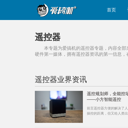
首页
遥控器
本专题为爱搞机的
遥控器
专题，内容全部
硬件第一媒体，拥有
遥控器
资讯的第一信息，
遥控器
业界资讯
遥控规划师，全能控
——小方智能遥控
前言遥控器方便的解决了人
操控的距离，但又给人类出
新问题——过多的遥控器需
的存储管