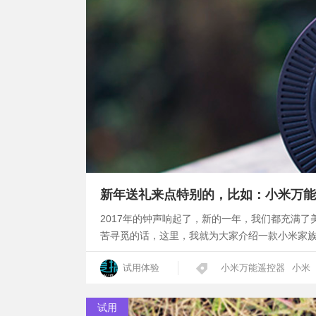
新年送礼来点特别的，比如：小米万能
2017年的钟声响起了，新的一年，我们都充满
苦寻觅的话，这里，我就为大家介绍一款小米家
试用体验
小米万能遥控器
小米
试用