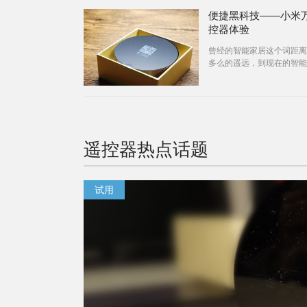
便捷黑科技——小米
控器体验
曾经的智能家居这个词距离
多么的遥远，到现在的智能
语离大家非常的近，发展时
很短，随着智能手机的兴起
遥控器
热点话题
试用