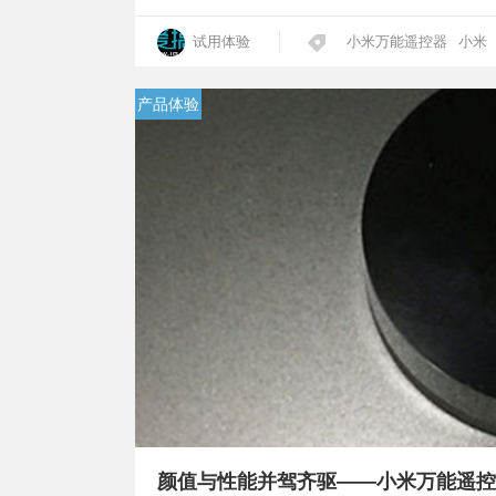
试用体验
小米万能遥控器
小米
产品体验
颜值与性能并驾齐驱——小米万能遥控