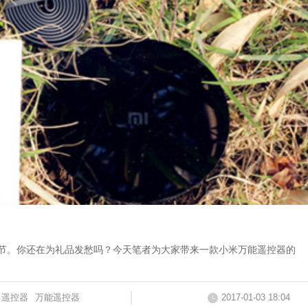
的时节。你还在为礼品发愁吗？今天笔者为大家带来一款小米万能遥控器的
遥控器
万能遥控器
2017-01-03 18:04