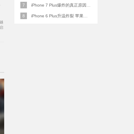
7
iPhone 7 Plus爆炸的真正原因原来是这样
万
8
iPhone 6 Plus升温炸裂 苹果赔了一部全新的
越
启
响
动