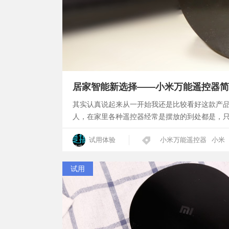
居家智能新选择——小米万能遥控器简
其实认真说起来从一开始我还是比较看好这款产
人，在家里各种遥控器经常是摆放的到处都是，
试用体验
小米万能遥控器
小米
试用