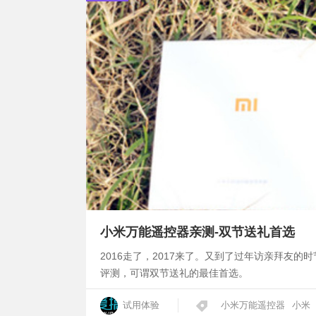
小米万能遥控器亲测-双节送礼首选
2016走了，2017来了。又到了过年访亲拜友
评测，可谓双节送礼的最佳首选。
试用体验
小米万能遥控器
小米