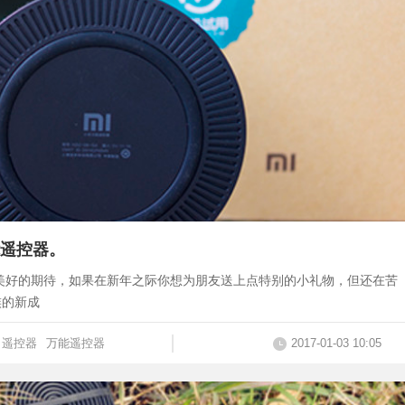
遥控器。
了美好的期待，如果在新年之际你想为朋友送上点特别的小礼物，但还在苦
族的新成
遥控器
万能遥控器
2017-01-03 10:05