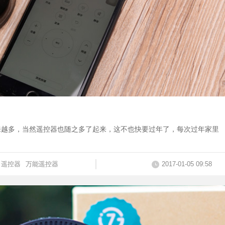
来越多，当然遥控器也随之多了起来，这不也快要过年了，每次过年家里
遥控器
万能遥控器
2017-01-05 09:58