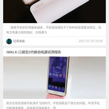
随着手机的应用越来越多，手机电池满足不了的时候就需要充电宝。充
电宝电量大固然很好，但电量大
试用体验
2017-07-20 10:36
iWALK 口袋宝3代移动电源试用报告
前言在现在智能手机满天飞的时代，手机续航是个很大的问题，毕竟手机
功能越来越多，耗电量是越来越大，而