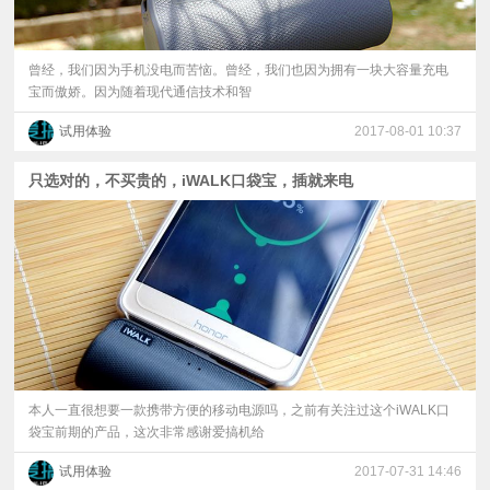
曾经，我们因为手机没电而苦恼。曾经，我们也因为拥有一块大容量充电
宝而傲娇。因为随着现代通信技术和智
试用体验
2017-08-01 10:37
只选对的，不买贵的，iWALK口袋宝，插就来电
本人一直很想要一款携带方便的移动电源吗，之前有关注过这个iWALK口
袋宝前期的产品，这次非常感谢爱搞机给
试用体验
2017-07-31 14:46