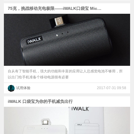
75克，挑战移动充电极限——iWALK口袋宝 Micro USB版
自从有了智能手机，强大的功能和丰富的应用让人总感觉电池不够用，所
以出门给手机准备个移动电源很有必要
试用体验
2017-07-31 09:58
iWALK 口袋宝为你的手机减负出行