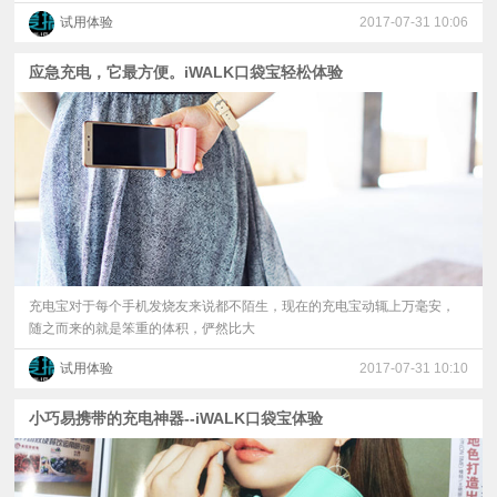
试用体验
2017-07-31 10:06
应急充电，它最方便。iWALK口袋宝轻松体验
充电宝对于每个手机发烧友来说都不陌生，现在的充电宝动辄上万毫安，
随之而来的就是笨重的体积，俨然比大
试用体验
2017-07-31 10:10
小巧易携带的充电神器--iWALK口袋宝体验