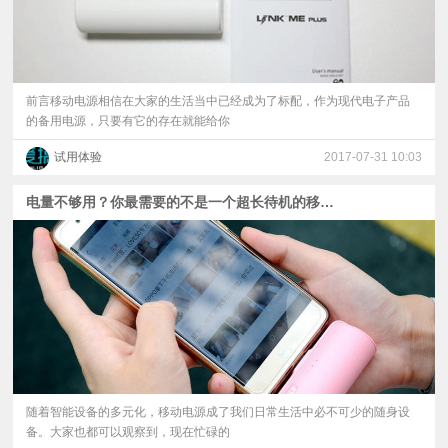
前言移动电源相信在大家的生活当中已经成为了标配，作为现代电子产品
的备用电源，只要有它的存在就能给你
试用体验
2017-07-31 10:03
电量不够用？你最需要的不是一个超长待机的移动设备，而是它--iWALK口袋宝
随着智能设备的多元化，移动电源成了我们日常生活中必不可少的随身设
备。大家也都可以观察到，现在忙碌的