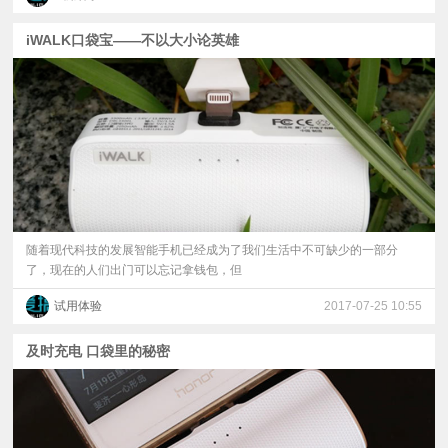
iWALK口袋宝——不以大小论英雄
随着现代科技的发展智能手机已经成为了我们生活中不可缺少的一部分
了，现在的人们出门可以忘记拿钱包，但
试用体验
2017-07-25 10:55
及时充电 口袋里的秘密