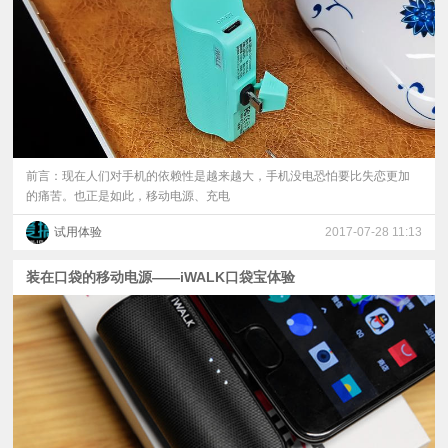
前言：现在人们对手机的依赖性是越来越大，手机没电恐怕要比失恋更加
的痛苦。也正是如此，移动电源、充电
试用体验
2017-07-28 11:13
装在口袋的移动电源——iWALK口袋宝体验