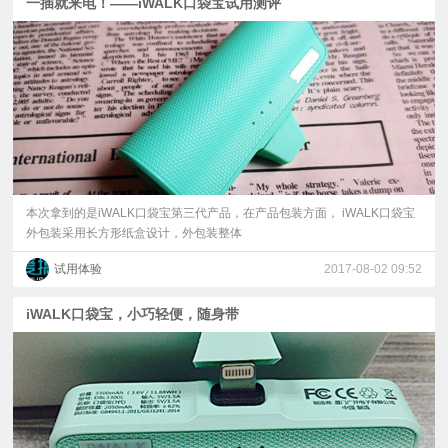
一插就来电！——iWALK口袋宝试用测评
本次拿到的是iWALK口袋宝第三代产品，在产品包装方面， iWALK口袋宝
外包装采用长方形纸盒设计，外包装整体
试用体验
2017-08-02 09:52
iWALK口袋宝，小巧轻便，随身带