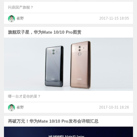
问鼎国产旗舰？
崔野
2017-11-15 18:05
旗舰双子星，华为Mate 10/10 Pro图赏
哪一台才是你的菜？
崔野
2017-10-31 18:26
再破万元！华为Mate 10/10 Pro发布会详细汇总