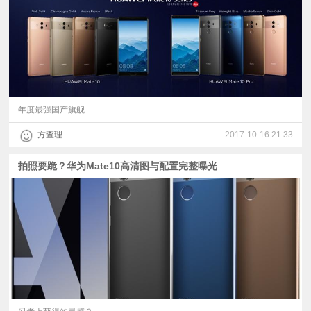
年度最强国产旗舰
方查理
2017-10-16 21:33
拍照要跪？华为Mate10高清图与配置完整曝光