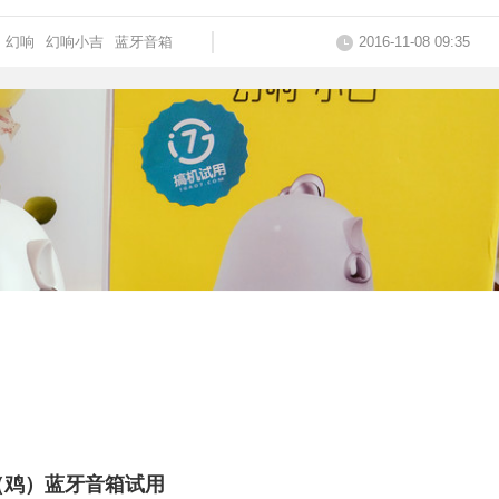
幻响
幻响小吉
蓝牙音箱
2016-11-08 09:35
（鸡）蓝牙音箱试用