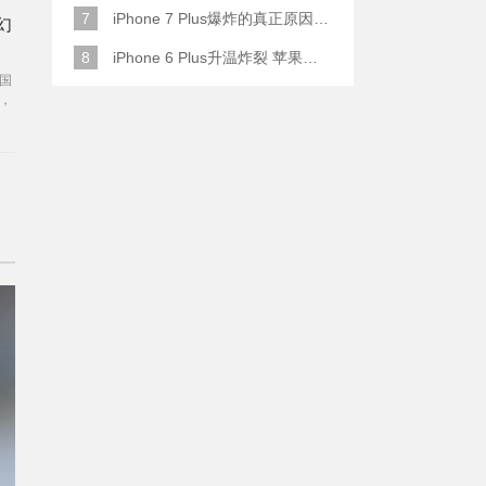
7
iPhone 7 Plus爆炸的真正原因原来是这样
幻
8
iPhone 6 Plus升温炸裂 苹果赔了一部全新的
国
，
么