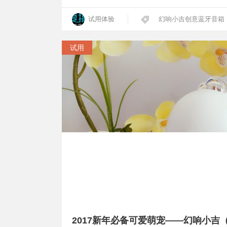
试用体验
幻响小吉创意蓝牙音箱
试用
2017新年必备可爱萌宠——幻响小吉