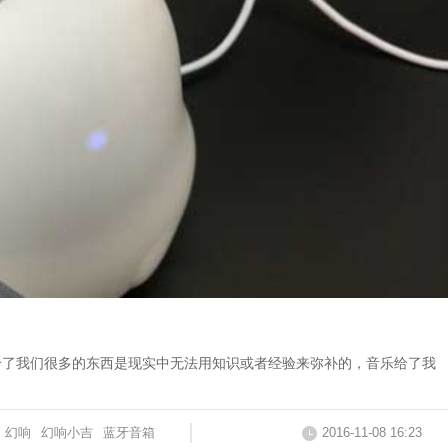
给了我们很多的东西是现实中无法用知识或者经验来弥补的，音乐给了我
幻响
幻响小吉
蓝牙音箱
2016-11-08 16:23