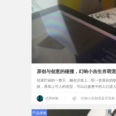
原创与创意的碰撞，幻响小吉生肖萌宠
结束忙碌的一整天，躺在沙发上，听一首喜欢的
效，再加上可人的造型，可以让疲惫中的人们进
试用体验
幻响小吉创意蓝牙音箱
产品体验