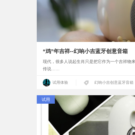
“鸡”年吉祥--幻响小吉蓝牙创意音箱
现代，很多人说起生肖只是把它作为一个吉祥物来
传说……
试用体验
幻响小吉创意蓝牙音箱
试用