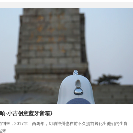
响·小吉创意蓝牙音箱》
的到来，2017年，酉鸡年，幻响神州也在前不久提前孵化出他们的生肖
起来