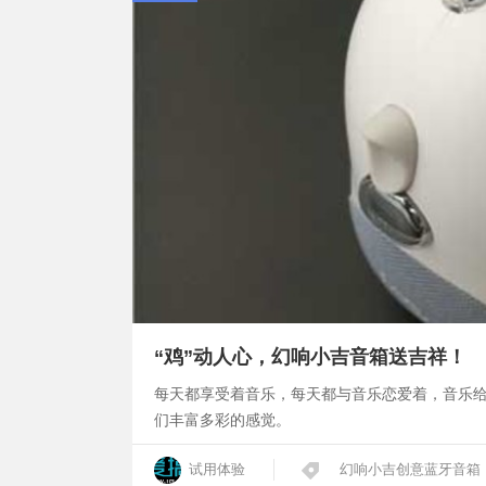
“鸡”动人心，幻响小吉音箱送吉祥！
每天都享受着音乐，每天都与音乐恋爱着，音乐
们丰富多彩的感觉。
试用体验
幻响小吉创意蓝牙音箱