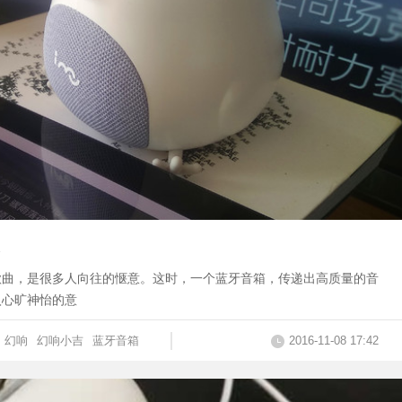
歌曲，是很多人向往的惬意。这时，一个蓝牙音箱，传递出高质量的音
入心旷神怡的意
幻响
幻响小吉
蓝牙音箱
2016-11-08 17:42