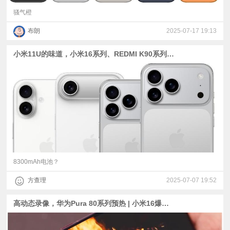
骚气橙
布朗
2025-07-17 19:13
小米11U的味道，小米16系列、REDMI K90系列爆料 | 8300mAh电池？荣耀X70真机曝光
8300mAh电池？
方查理
2025-07-07 19:52
高动态录像，华为Pura 80系列预热 | 小米16爆料：豪威OV50Q主摄+JN5直立长焦