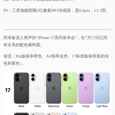
PS：三星旗舰那颗2亿像素HP2传感器，是0.6μm，1/1.3型。
而准备进入尾声的“iPhone 17系列发布会”，在7月17日已经
有全系的配色爆料图。
省流：Pro版独享橙色、Air独享金色、17标准版独享新的绿
色和紫色↓。