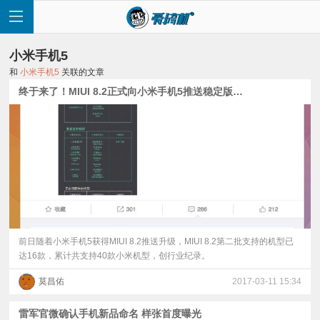
小米手机5
和
小米手机5
关联的文章
终于来了！MIUI 8.2正式向小米手机5推送稳定版升级
首
页
快
讯
前日随着小米手机5获得MIUI 8.2推送升级，MIUI 8.2第二批支持的机型已
达16款，累计共支持40款小米机型，创行业纪录。
评
莫昌佑
2017-03-11 15:34
测
雷军官微确认手机新品命名 样张首度曝光