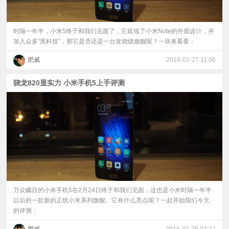
时隔一年半，小米5终于和我们见面了，它延续了小米Note的外观设计，并
加入众多“黑科技”，那它是否还是一台发烧级旗舰呢？一块来看看：
肥威
2016-02-27 11:06
骁龙820显实力 小米手机5上手评测
万众瞩目的小米手机5在2月24日终于和我们见面，这也是小米时隔一年半
以后的一款新的正统小米系列旗舰。它有什么亮点呢？一起开始我们今天
的评测：