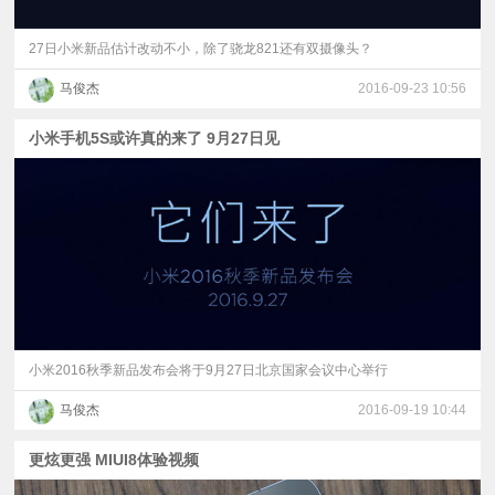
27日小米新品估计改动不小，除了骁龙821还有双摄像头？
马俊杰
2016-09-23 10:56
小米手机5S或许真的来了 9月27日见
小米2016秋季新品发布会将于9月27日北京国家会议中心举行
马俊杰
2016-09-19 10:44
更炫更强 MIUI8体验视频