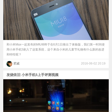
和小米Max一起发布的MIUI8终于在6月1日推出了体验版，我们第一时间使
用小米手机5刷入了这套系统，这个来自小米的儿童节礼物有什么新的改进
和特性呢？
肥威
2016-06-02 20:19
发烧依旧 小米手机5上手评测视频