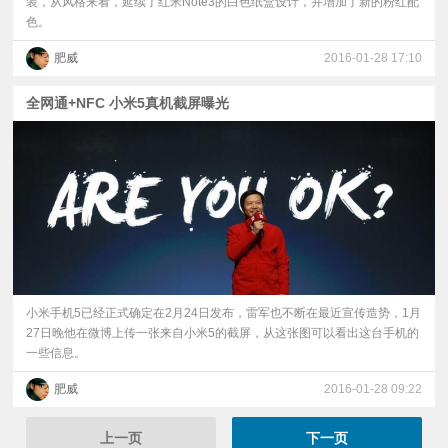
装，从风格来看，延续了红米Note3的白色纸盒设计，并增加了新的粉红配
色。
肥威
2016-01-28 17:10
全网通+NFC 小米5真机截屏曝光
小米手机5已经正式确定在2月24日发布，雷军也不断在最近宣传造势，1月
27日晚他在微博上传一张来自小米5的截屏，从这张图可以看出这台手机的
一些信息。
肥威
2016-01-28 09:22
上一页
下一页