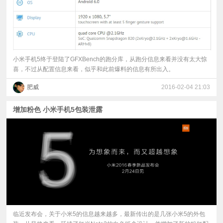
小米手机5终于登陆了GFXBench的跑分库，从跑分信息来看并没有太大惊
喜，不过从配置信息来看，似乎和此前爆料的信息有所出入。
肥威
2016-02-04 21:03
增加粉色 小米手机5包装泄露
临近发布会，关于小米5的信息越来越多，最新传出的是几张小米5的外包