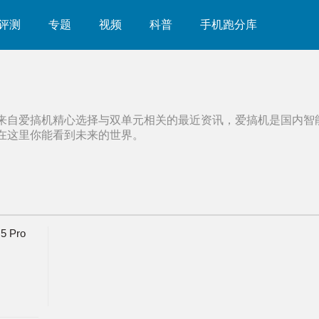
评测
专题
视频
科普
手机跑分库
来自爱搞机精心选择与
双单元
相关的最近资讯，爱搞机是国内智
在这里你能看到未来的世界。
 Pro