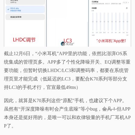
截止12月6日，“小米耳机”APP里的功能，依然比澎湃OS系
统集成的管理页多。APP多了个性化降噪开关、EQ调整等重
要功能，但暂时切换LHDC/LC3和调整码率，都要在系统管
理页里才能完成（低延迟的LC3，要配合K70系列等部分支
持LC3的手机才行，官宣最低49ms）
因此，就算是K70系列这些“原配”手机，也建议下个APP。
虽然有“开深度降噪有时会产生底噪”等小bug，
金凡！
但APP
本身还是挺好用的，是唯一可以和欢律较量的手机厂耳机AP
P了。