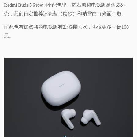
Redmi Buds 5 Pro的4个配色里，曜石黑和电竞版是仿皮外
壳，我们肯定推荐冰瓷蓝（磨砂）和晴雪白（光面）啦。
而配色有亿点骚的电竞版有2.4G接收器，协议更多，贵100
元。