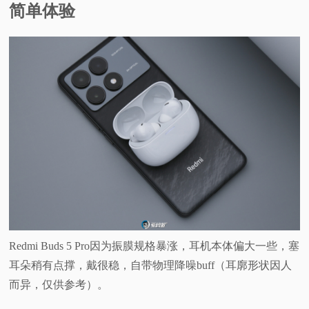
简单体验
Redmi Buds 5 Pro因为振膜规格暴涨，耳机本体偏大一些，塞
耳朵稍有点撑，戴很稳，自带物理降噪buff（耳廓形状因人
而异，仅供参考）。