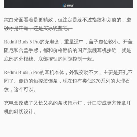
纯白光面看着是更精致，但注定是躲不过指纹和划痕的，
磨
砂才是正道，还是买冰瓷蓝吧。
Redmi Buds 5 Pro的充电盒，重量适中，盖子虚位较小。开盖
阻尼和合盖手感，都和价格翻倍的国产旗舰耳机接近，就是
底部的分模线、底部按钮的间隙控制一般。
Redmi Buds 5 Pro的耳机本体，外观变动不大，主要是开孔不
同了。侧边的触控装饰条，现在也有类似K70系列的大理石
纹，这个可以。
充电盒改成了又长又亮的条状指示灯，开口变成更方便拿耳
机的斜切设计。