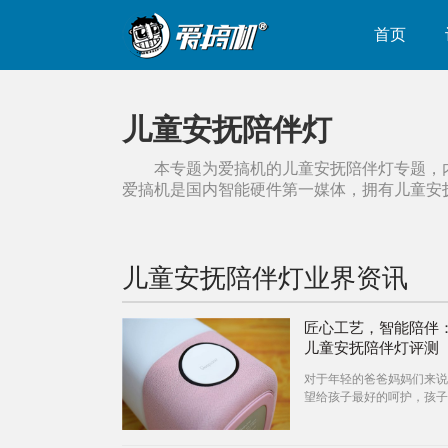
首页
儿童安抚陪伴灯
本专题为爱搞机的
儿童安抚陪伴灯
专题，
爱搞机是国内智能硬件第一媒体，拥有
儿童安
儿童安抚陪伴灯
业界资讯
匠心工艺，智能陪伴：
儿童安抚陪伴灯评测
对于年轻的爸爸妈妈们来说
望给孩子最好的呵护，孩子
时间想必是最关心的问题之
为睡眠质