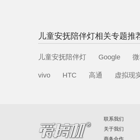
儿童安抚陪伴灯
相关专题推
儿童安抚陪伴灯
Google
微
vivo
HTC
高通
虚拟现
联系我们
关于我们
商务合作