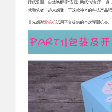
睡眠监测、自然唤醒等“安抚+助眠”功能于一
就和笔者一起来感受一下这款神奇的科技产品吧
首先感谢
爱搞机
试用平台提供的本次评测机会。