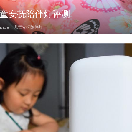
儿童安抚陪伴灯评测
epace
儿童安抚陪伴灯