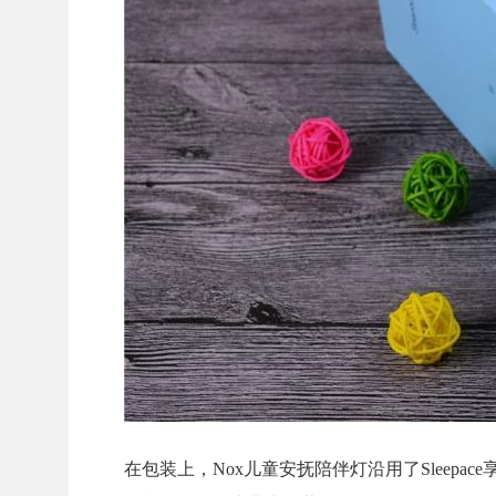
在包装上，Nox儿童安抚陪伴灯沿用了Sleep