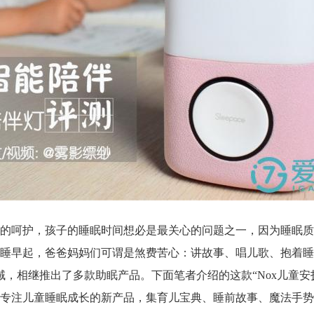
的呵护，孩子的睡眠时间想必是最关心的问题之一，因为睡眠质
睡早起，爸爸妈妈们可谓是煞费苦心：讲故事、唱儿歌、抱着睡
康领域，相继推出了多款助眠产品。下面笔者介绍的这款“Nox儿童安
专注儿童睡眠成长的新产品，集育儿宝典、睡前故事、魔法手势