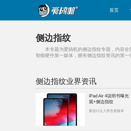
首页
侧边指纹
本专题为爱搞机的
侧边指纹
专题，内容全
智能硬件第一媒体，拥有
侧边指纹
资讯的第一
侧边指纹
业界资讯
iPad Air 4说明书曝
观+侧边指纹
新设计让人怀念老版本