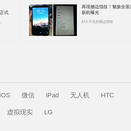
再现侧边指纹！魅族全面
S6正式
新机曝光
。
好久不见的侧边指纹
iOS
微信
iPad
无人机
HTC
虚拟现实
LG