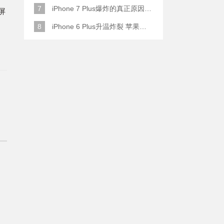
7
iPhone 7 Plus爆炸的真正原因原来是这样
屏
8
iPhone 6 Plus升温炸裂 苹果赔了一部全新的