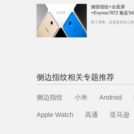
侧面指纹+全面屏
+Exynos7872 魅蓝
发布
除了屏幕，还是蛮有良心的
侧边指纹
相关专题推荐
侧边指纹
小米
Android
Apple Watch
高通
亚马逊