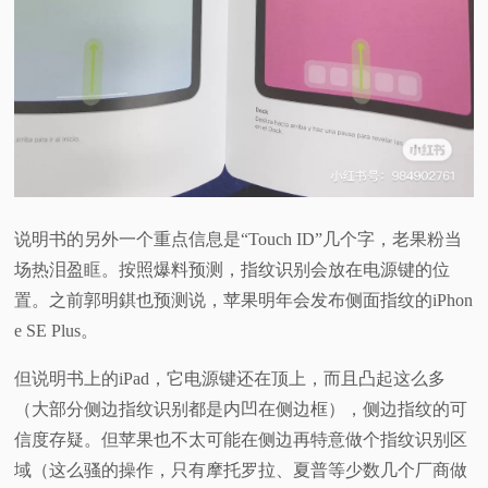
说明书的另外一个重点信息是“Touch ID”几个字，老果粉当
场热泪盈眶。按照爆料预测，指纹识别会放在电源键的位
置。之前郭明錤也预测说，苹果明年会发布侧面指纹的iPhon
e SE Plus。
但说明书上的iPad，它电源键还在顶上，而且凸起这么多
（大部分侧边指纹识别都是内凹在侧边框），侧边指纹的可
信度存疑。但苹果也不太可能在侧边再特意做个指纹识别区
域（这么骚的操作，只有摩托罗拉、夏普等少数几个厂商做