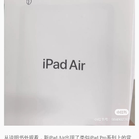
视
频
科
普
体
验
专
题
从说明书外观看，新iPad Air出现了类似iPad Pro系列上的背