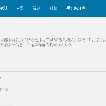
评测
专题
视频
科普
手机跑分库
容全部来自爱搞机精心选择与
三星 W 系列
相关的最近资讯，爱搞
资讯的第一信息，在这里你能看到未来的世界。
G
G 手机