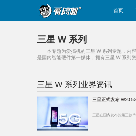
首页
三星 W 系列
本专题为爱搞机的
三星 W 系列
专题，内
是国内智能硬件第一媒体，拥有
三星 W 系列
三星 W 系列
业界资讯
三星正式发布 W20 5
三星在国内发布的第三款 5