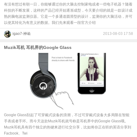
有没有想过有朝一日，你能够通过你的大脑去控制家电或者一些电子机器？随着
科技的不断发展，这样的产品已经开始逐渐成型，今天要介绍的就是一款设计成
熟的脑电波监测仪器。它是一个多通道圆滑型的设计，监测你的大脑活动，并可
以使其转化为有意义的数据。我们先来观看一段官方介绍
igao7-神谕
2013-08-03 17:58
Muzik耳机 耳机界的Google Glass
Google Glass刮起了可穿戴式设备的浪潮，不过可穿戴式设备大多局限在智能
手表或者手环。而今天这款Muzik耳机就号称是耳机界中的Google Glass哦。
Muzik耳机具有四个独立的热键来进行社交分享，比如将你正在听的英语分享到
Facbook、Twi