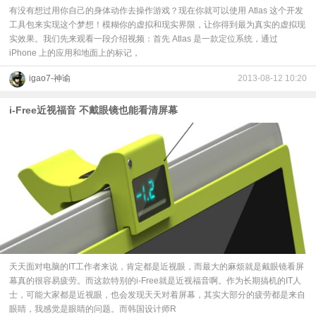
有没有想过用你自己的身体动作去操作游戏？现在你就可以使用 Atlas 这个开发
工具包来实现这个梦想！模糊你的虚拟和现实界限，让你得到最为真实的虚拟现
实效果。我们先来观看一段介绍视频：首先 Atlas 是一款定位系统，通过
iPhone 上的应用和地面上的标记，
igao7-神谕
2013-08-12 10:20
i-Free近视福音 不戴眼镜也能看清屏幕
天天面对电脑的IT工作者来说，肯定都是近视眼，而最大的麻烦就是戴眼镜看屏
幕真的很容易疲劳。而这款特别的i-Free就是近视福音啊。作为长期搞机的IT人
士，可能大家都是近视眼，也会发现天天对着屏幕，其实大部分的疲劳都是来自
眼睛，我感觉是眼睛的问题。而韩国设计师R