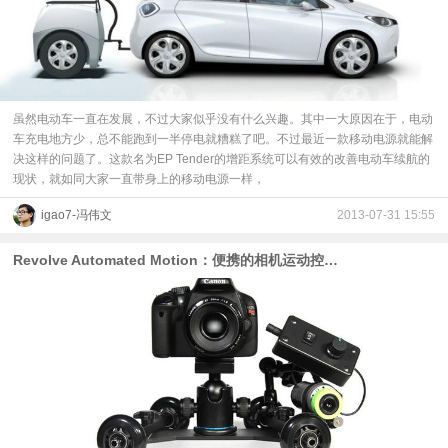
虽然电动车一直在发展，不过大家似乎没有什么兴趣。其中一大原因在于，电动
车充电地方少，总不能跑到一半停电就糟糕了吧。不过最近一款移动电源就能解
决这样的问题了。这款名为EP Tender的增距系统可以有效的改善电动车续航的
现状，就如同大家一直带身上的移动电源一样，
igao7-冯伟文
2013-07-31 15:55
Revolve Automated Motion：便携的相机运动控制系统