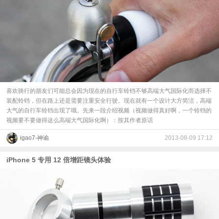
喜欢骑行的朋友们可能总会因为现在的自行车铃铛不够高端大气国际化而选择不
装配铃铛，但在路上还是需要注重安全行驶。现在就有一个设计大方简洁，高端
大气的自行车铃铛出现了哦。先来一段介绍视频（视频做得真好啊，一个铃铛的
视频要不要做得这么高端大气国际化啊）：按其作者原话
igao7-神谕
2013-08-09 17:12
iPhone 5 专用 12 倍增距镜头体验