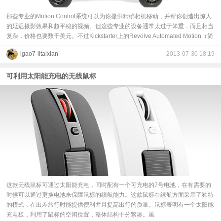
那些专业的Motion Control系统可以为你提供精确相机移动，并帮你创造出惊人
的延迟摄影效果和超平稳的视频。但这些专业的设备通常太过于笨重，而且相当
复杂，价格也要数千美元。不过Kickstarter上的Revolve Automated Motion（简
igao7-litaixian
2013-07-30 18:19
可利用太阳能充电的无线鼠标
这款无线鼠标可通过太阳能充电，同时配有一个可充电的7号电池，在有需要的
时候可以通过更换电池来保障鼠标的续航能力。这款鼠标在续航方面采用了独特
的模式，在出差旅行时能提供便利并且提高出行的质量。鼠标表明有一个太阳能
充电板，利用了鼠标的空闲位置，整体结构十分紧凑。虽