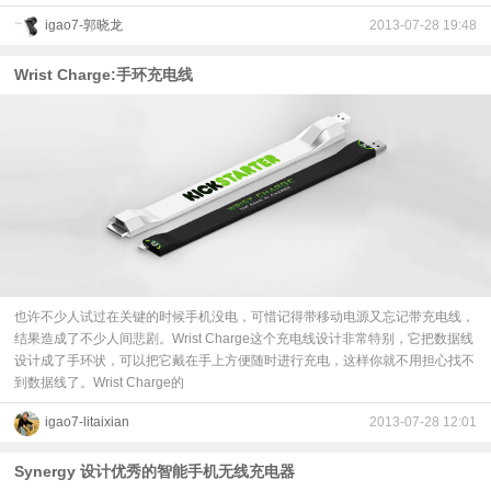
igao7-郭晓龙
2013-07-28 19:48
Wrist Charge:手环充电线
也许不少人试过在关键的时候手机没电，可惜记得带移动电源又忘记带充电线，
结果造成了不少人间悲剧。Wrist Charge这个充电线设计非常特别，它把数据线
设计成了手环状，可以把它戴在手上方便随时进行充电，这样你就不用担心找不
到数据线了。Wrist Charge的
igao7-litaixian
2013-07-28 12:01
Synergy 设计优秀的智能手机无线充电器