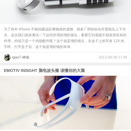
为了弥补 iPhone 不能拍摄远距离物体的遗憾，很多厂商纷纷在外置镜头上下功
夫。这次我们就来测试一下这些所谓的增距镜头，看看它到底能不能发挥应有的
作用，抑或只是一个鸡肋配件呢？这个就是增距镜头，在盒子上的写有 12X 的
字样。打开盒子后，这个就是增距镜的本体
igao7-神谕
2013-08-08 17:48
EMOTIV INSIGHT 脑电波头箍 读懂你的大脑