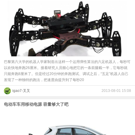
巴黎第六大学的机器人学家制造出这样一个运用弹性算法的六足机器人，每秒可
以欢快地奔跑26厘米。接着研究人员狠心地把它的一条前腿截一半，它每秒就
只能奔跑8厘米了。但是经过20分钟的奔跑测试、调试之后，“五足”机器人自己
发现了一种独特的跑法，把速度由提升到了每秒20
igao7-叉叉
2013-08-01 15:08
电动车车用移动电源 容量够大了吧