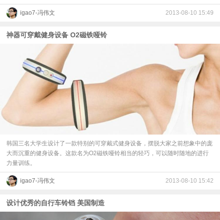
igao7-冯伟文
2013-08-10 15:49
神器可穿戴健身设备 O2磁铁哑铃
韩国三名大学生设计了一款特别的可穿戴式健身设备，摆脱大家之前想象中的庞
大而沉重的健身设备。这款名为O2磁铁哑铃相当的轻巧，可以随时随地的进行
力量训练。
igao7-冯伟文
2013-08-10 15:42
设计优秀的自行车铃铛 美国制造