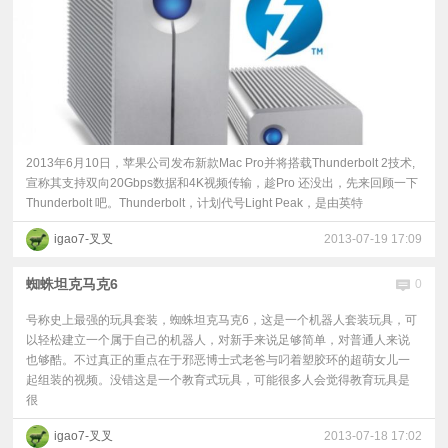
2013年6月10日，苹果公司发布新款Mac Pro并将搭载Thunderbolt 2技术,
宣称其支持双向20Gbps数据和4K视频传输，趁Pro 还没出，先来回顾一下
Thunderbolt 吧。Thunderbolt，计划代号Light Peak，是由英特
igao7-叉叉
2013-07-19 17:09
蜘蛛坦克马克6
0
号称史上最强的玩具套装，蜘蛛坦克马克6，这是一个机器人套装玩具，可
以轻松建立一个属于自己的机器人，对新手来说足够简单，对普通人来说
也够酷。不过真正的重点在于邪恶博士式老爸与叼着塑胶环的超萌女儿一
起组装的视频。没错这是一个教育式玩具，可能很多人会觉得教育玩具是
很
igao7-叉叉
2013-07-18 17:02