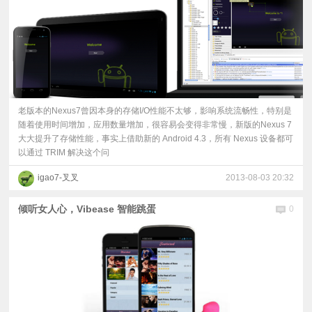
老版本的Nexus7曾因本身的存储I/O性能不太够，影响系统流畅性，特别是
随着使用时间增加，应用数量增加，很容易会变得非常慢，新版的Nexus 7
大大提升了存储性能，事实上借助新的 Android 4.3，所有 Nexus 设备都可
以通过 TRIM 解决这个问
igao7-叉叉
2013-08-03 20:32
倾听女人心，Vibease 智能跳蛋
0