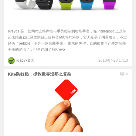
Kreyos 是一款同时支持声控与手势控制的智能手表，在 indiegogo 上众筹
还未结束就已经拿到超出目标值600%的筹款，它无疑是个明星项目，不过
经历了pebble（另外一款智能手表） 带来的失望，真的很难再产生对智能
手表的爱情了，但是详细了解Kreyo
igao7-叉叉
2013-07-23 17:13
Kite防蚊贴，拯救世界没那么复杂
0