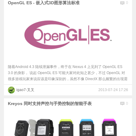
OpenGL ES - 嵌入式3D图形算法标准
0
随着Android 4.3 陆续泄漏事件，终于在 Nexus 4 上见到了 OpenGL ES
3.0 的身影， 说起 OpenGL ES 可能大家对此知之甚少，不过 OpenGL 对
很多游戏玩家来说应该是印象深刻的，虽然不像 DirectX 那么频繁的出现需
igao7-叉叉
2013-07-24 17:26
Kreyos 同时支持声控与手势控制的智能手表
0