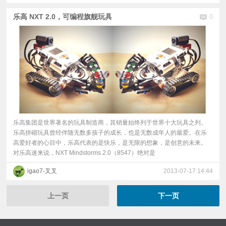
乐高 NXT 2.0，可编程旗舰玩具
0
乐高集团是世界著名的玩具制造商，其销量始终列于世界十大玩具之列。
乐高拼砌玩具曾经伴随无数多孩子的成长，也是无数成年人的最爱。在乐
高爱好者的心目中，乐高代表的是快乐，是无限的想象，是创意的未来。
对乐高迷来说，NXT Mindstorms 2.0（8547）绝对是
igao7-叉叉
2013-07-17 14:44
上一页
下一页