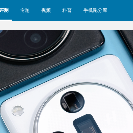
评测
专题
视频
科普
手机跑分库