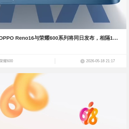
周四见，小米17 Max与YU7 GT定档 | OPPO Reno16与荣耀600系列将同日发布，相隔1小时
荣耀600
2026-05-18 21:17