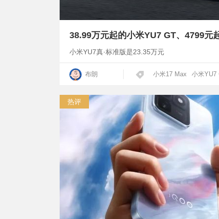
小米YU7真·标准版是23.35万元
布朗
小米17 Max
小米YU7 
热评