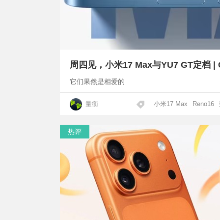
它们果然是相爱的
量衡
小米17 Max
Reno16
热评