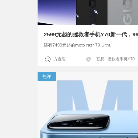
还有7499元起的moto razr 70 Ultra
方查理
联想
拯救者手机Y70
热评