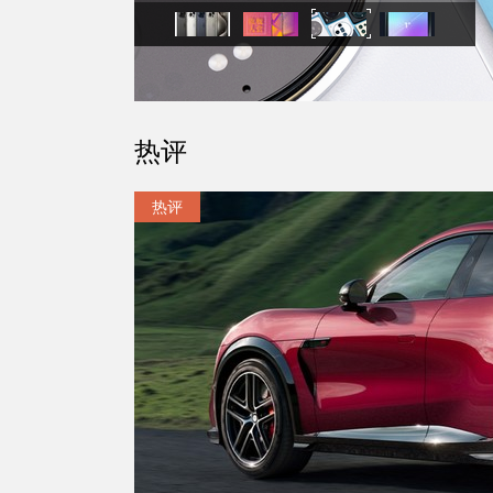
热评
热评