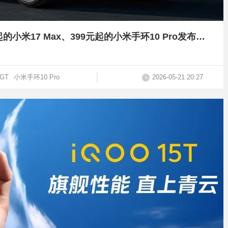
38.99万元起的小米YU7 GT、4799元起的小米17 Max、399元起的小米手环10 Pro发布【附多机对比】
GT
小米手环10 Pro
2026-05-21 20:27