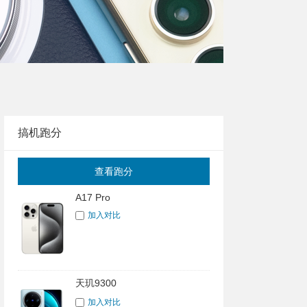
搞机跑分
查看跑分
A17 Pro
加入对比
天玑9300
加入对比