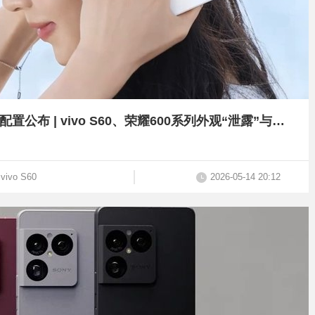
2亿主摄+8000mAh电池，小米17 Max配置公布 | vivo S60、荣耀600系列外观“泄露”与公布
vivo S60
2026-05-14 20:12