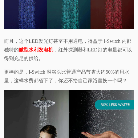
而且，这个LED发光灯甚至不用通电，得益于 I-Switch 内部
独特的
微型水利发电机
，红外探测器和LED灯的电量都可以
得到充足的供给。
更棒的是，I-Switch 淋浴头比普通产品节省大约50%的用水
量，这样水费都省下了，你还不给自己家浴室换一个吗？