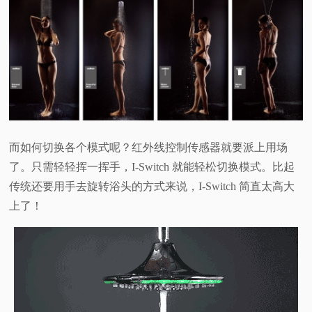
而如何切换各个模式呢？红外线控制传感器就要派上用场
了。只需轻轻挥一挥手，I-Switch 就能轻松切换模式。比起
传统还要用手去旋转浴头的方式来说，I-Switch 简直太高大
上了！