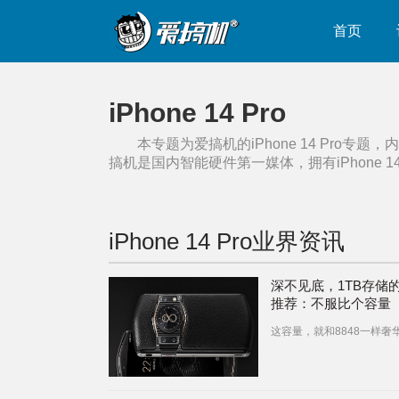
首页
iPhone 14 Pro
本专题为爱搞机的
iPhone 14 Pro
专题，内
搞机是国内智能硬件第一媒体，拥有
iPhone 1
iPhone 14 Pro
业界资讯
深不见底，1TB存储
推荐：不服比个容量
这容量，就和8848一样奢