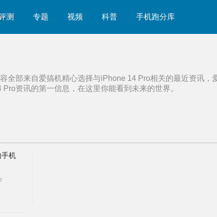
评测
专题
视频
科普
手机跑分库
容全部来自爱搞机精心选择与
iPhone 14 Pro
相关的最近资讯，
4 Pro
资讯的第一信息，在这里你能看到未来的世界。
的手机
华