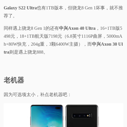
Galaxy S22 Ultra
也有1TB版本，但骁龙8 Gen 1坏事，就不推
荐了。
同样遇上骁龙8 Gen 1的还有
中兴Axon 40 Ultra
，16+1TB版5
498元，18+1TB航天版7198元（6.8英寸1116P曲屏，5000mA
h+80W快充，204g重，3颗6400W主摄），而
中兴Axon 30 Ul
tra
则是遇上骁龙888。
老机器
因为可选项太小，补点老机器吧：