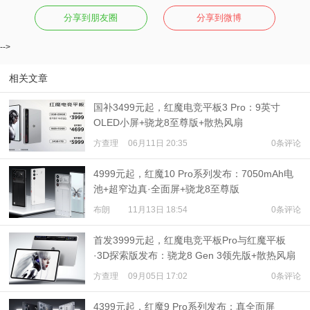
分享到朋友圈
分享到微博
-->
相关文章
国补3499元起，红魔电竞平板3 Pro：9英寸
OLED小屏+骁龙8至尊版+散热风扇
方查理
06月11日 20:35
0条评论
4999元起，红魔10 Pro系列发布：7050mAh电
池+超窄边真·全面屏+骁龙8至尊版
布朗
11月13日 18:54
0条评论
首发3999元起，红魔电竞平板Pro与红魔平板
·3D探索版发布：骁龙8 Gen 3领先版+散热风扇
方查理
09月05日 17:02
0条评论
4399元起，红魔9 Pro系列发布：真全面屏