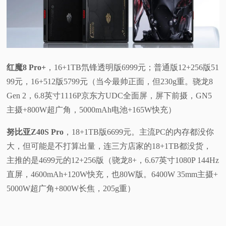
红魔8 Pro+
，16+1TB氘锋透明版6999元；普通版12+256版51
99元，16+512版5799元（当今最帅正面，但230g重。骁龙8
Gen 2，6.8英寸1116P京东方UDC全面屏，屏下前摄，GN5
主摄+800W超广角，5000mAh电池+165W快充）
努比亚Z40S Pro
，18+1TB版6699元。主流PC的内存都没你
大，但可能是不打算出量，连三方店家的18+1TB都没货，
主推的是4699元的12+256版（骁龙8+，6.67英寸1080P 144Hz
直屏，4600mAh+120W快充，也80W版。6400W 35mm主摄+
5000W超广角+800W长焦，205g重）