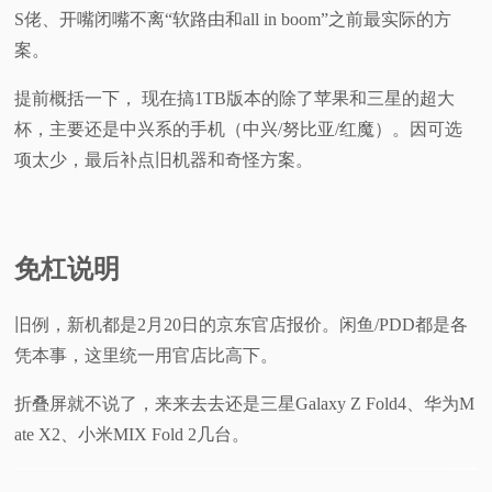
S佬、开嘴闭嘴不离“软路由和all in boom”之前最实际的方
案。
提前概括一下， 现在搞1TB版本的除了苹果和三星的超大
杯，主要还是中兴系的手机（中兴/努比亚/红魔）。因可选
项太少，最后补点旧机器和奇怪方案。
免杠说明
旧例，新机都是2月20日的京东官店报价。闲鱼/PDD都是各
凭本事，这里统一用官店比高下。
折叠屏就不说了，来来去去还是三星Galaxy Z Fold4、华为M
ate X2、小米MIX Fold 2几台。