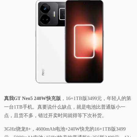
真我GT Neo5 240W快充版
，16+1TB版3499元，年轻人的第
一台1TB手机。真要说什么缺点，就是电池比普通版小一
点，且货不多，错过开卖时间就得等下次补货。
3GHz骁龙8+，4600mAh电池+240W快充的16+1TB版3499