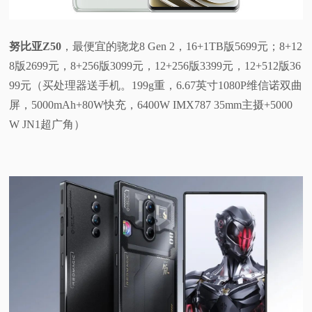
努比亚Z50
，最便宜的骁龙8 Gen 2，16+1TB版5699元；8+12
8版2699元，8+256版3099元，12+256版3399元，12+512版36
99元（买处理器送手机。199g重，6.67英寸1080P维信诺双曲
屏，5000mAh+80W快充，6400W IMX787 35mm主摄+5000
W JN1超广角）