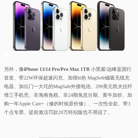
另外，像
iPhone 13/14 Pro/Pro Max 1TB
小黑紫/远峰蓝国行
首发、带22W环保超速闪充、加很hi热 MagSefe磁吸无线充
电器、加出门一大坨的MagSafe外接电池、299美元凯夫拉纤
维三手机壳、非海南免税、非24期免息分期、黄牛加价、加
购一年Apple Care+（修的时候原价修）、一次性全款、带3
个点专票、提前激活罚款20万特别版也不用说了。