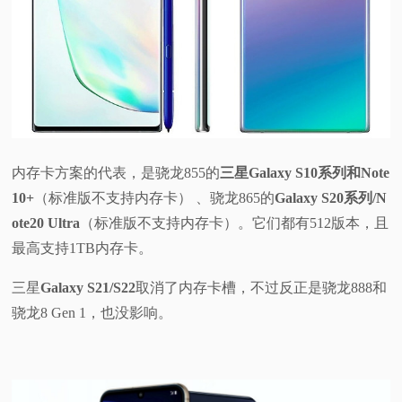
内存卡方案的代表，是骁龙855的
三星Galaxy S10系列和Note
10+
（标准版不支持内存卡） 、骁龙865的
Galaxy S20系列/N
ote20 Ultra
（标准版不支持内存卡）。它们都有512版本，且
最高支持1TB内存卡。
三星
Galaxy S21/S22
取消了内存卡槽，不过反正是骁龙888和
骁龙8 Gen 1，也没影响。