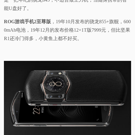
能U盘好了。
ROG游戏手机2至尊版
，19年10月发布的骁龙855+旗舰，600
0mAh电池，19年12月的发布价格12+1T版7999元，但比坚果
R1还冷门得多，小黄鱼上都不好买。