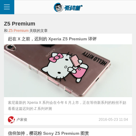
Z5 Premium
和
Z5 Premium
关联的文章
赶在 X 之前，迟到的 Xperia Z5 Premium 详评
首
页
快
讯
索尼最新的 Xperia X 系列会在今年 6 月上市，正在等待新系列的粉丝不妨
看看这篇迟到的 Z 系列评测
评
卢家俊
2016-05-23 11:04
测
信仰加持，樱花粉 Sony Z5 Premium 图赏