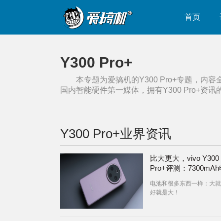
首页
Y300 Pro+
本专题为爱搞机的
Y300 Pro+
专题，内容
国内智能硬件第一媒体，拥有
Y300 Pro+
资讯
Y300 Pro+
业界资讯
比大更大，vivo Y300
Pro+评测：7300mA
是怎样一种体验
电池和很多东西一样：大就
好就是大！