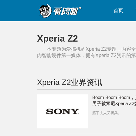
首页
Xperia Z2
本专题为爱搞机的
Xperia Z2
专题，内容全
内智能硬件第一媒体，拥有
Xperia Z2
资讯的第
Xperia Z2
业界资讯
Boom Boom Boom
男子被索尼Xperia Z
赔了夫人又折兵。