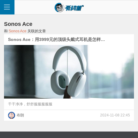
Sonos Ace
和
Sonos Ace
关联的文章
Sonos Ace：用3999元的顶级头戴式耳机是怎样一种体验？
首
页
快
讯
干干净净，舒舒服服服服服
布朗
2024-11-08 22:45
评
测